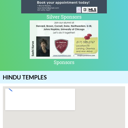
Silver Sponsors
Sponsors
HINDU TEMPLES